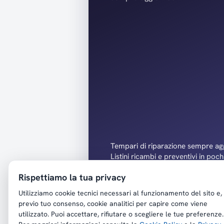
Tempari di riparazione sempre agg
Listini ricambi e preventivi in pochi
Documenti e richiami tecnici a po
Rispettiamo la tua privacy
Utilizziamo cookie tecnici necessari al funzionamento del sito e,
previo tuo consenso, cookie analitici per capire come viene
utilizzato. Puoi accettare, rifiutare o scegliere le tue preferenze.