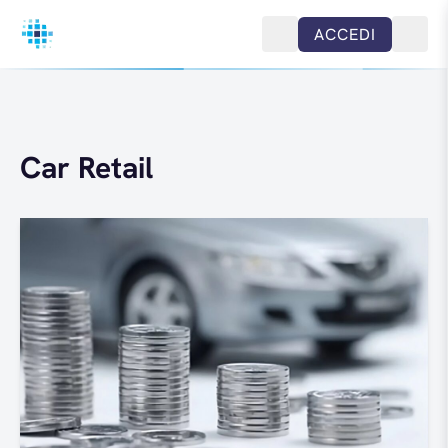
Salta al contenuto
ACCEDI
Car Retail