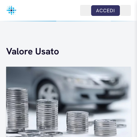
Salta al contenuto
ACCEDI
Valore Usato