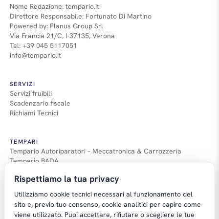
Nome Redazione: tempario.it
Direttore Responsabile: Fortunato Di Martino
Powered by: Planus Group Srl
Via Francia 21/C, I-37135, Verona
Tel: +39 045 5117051
info@tempario.it
SERVIZI
Servizi fruibili
Scadenzario fiscale
Richiami Tecnici
TEMPARI
Tempario Autoriparatori – Meccatronica & Carrozzeria
Tempario BADA
Guida Tempari
Rispettiamo la tua privacy
Guida Applicazione Tempi
Utilizziamo cookie tecnici necessari al funzionamento del
sito e, previo tuo consenso, cookie analitici per capire come
viene utilizzato. Puoi accettare, rifiutare o scegliere le tue