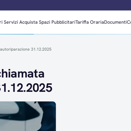
ri
Servizi
Acquista Spazi Pubblicitari
Tariffa Oraria
Documenti
C
l’autoriparazione 31.12.2025
 chiamata
31.12.2025