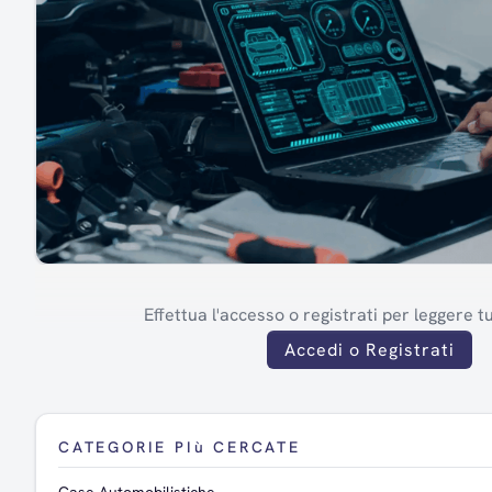
Effettua l'accesso o registrati per leggere tut
Accedi o Registrati
CATEGORIE PIù CERCATE
Case Automobilistiche