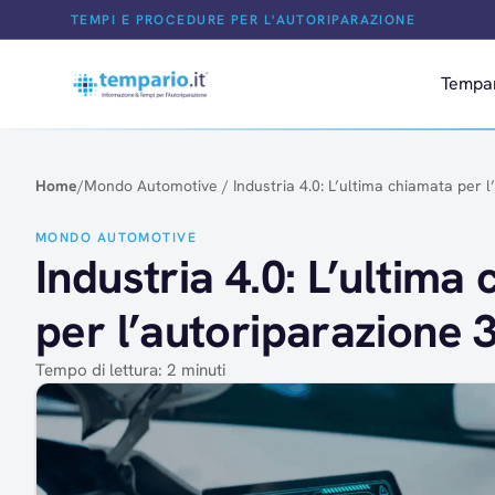
Salta al contenuto
TEMPI E PROCEDURE PER L'AUTORIPARAZIONE
Tempa
Home
/
Mondo Automotive
/
Industria 4.0: L’ultima chiamata per 
MONDO AUTOMOTIVE
Industria 4.0: L’ultima
per l’autoriparazione 
Tempo di lettura: 2 minuti