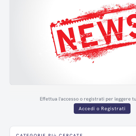
Effettua l'accesso o registrati per leggere tut
Accedi o Registrati
CATEGORIE PIù CERCATE