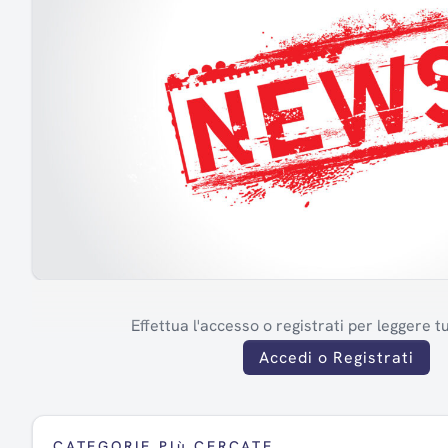
Effettua l'accesso o registrati per leggere tut
Accedi o Registrati
CATEGORIE PIù CERCATE