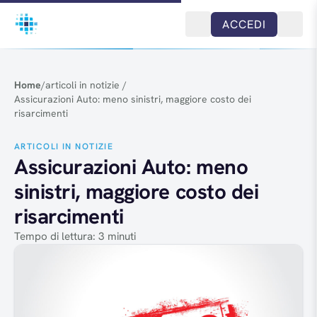
Salta al contenuto
ACCEDI
Home
/
articoli in notizie
/
Assicurazioni Auto: meno sinistri, maggiore costo dei
risarcimenti
ARTICOLI IN NOTIZIE
Assicurazioni Auto: meno
sinistri, maggiore costo dei
risarcimenti
Tempo di lettura: 3 minuti