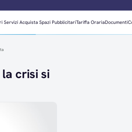
ri
Servizi
Acquista Spazi Pubblicitari
Tariffa Oraria
Documenti
C
ita
la crisi si