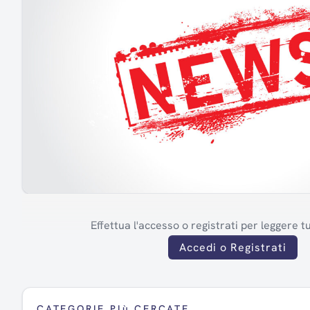
Effettua l'accesso o registrati per leggere tut
Accedi o Registrati
CATEGORIE PIù CERCATE