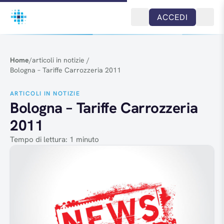
Salta al contenuto
ACCEDI
Home
/
articoli in notizie
/
Bologna – Tariffe Carrozzeria 2011
ARTICOLI IN NOTIZIE
Bologna – Tariffe Carrozzeria
2011
Tempo di lettura: 1 minuto