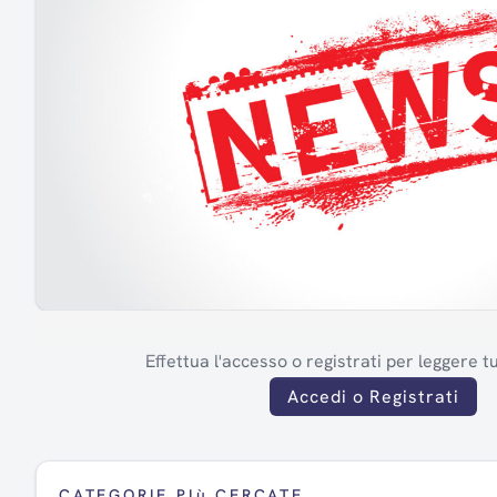
Effettua l'accesso o registrati per leggere tut
Accedi o Registrati
CATEGORIE PIù CERCATE