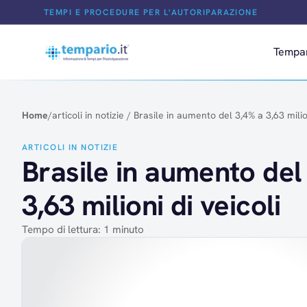
Salta al contenuto
TEMPI E PROCEDURE PER L'AUTORIPARAZIONE
Tempa
Home
/
articoli in notizie
/
Brasile in aumento del 3,4% a 3,63 milion
ARTICOLI IN NOTIZIE
Brasile in aumento del
3,63 milioni di veicoli
Tempo di lettura: 1 minuto