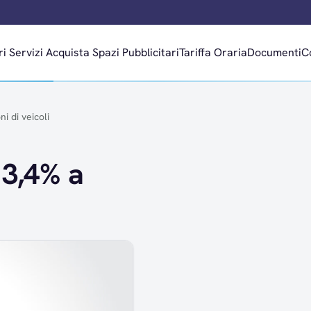
ri
Servizi
Acquista Spazi Pubblicitari
Tariffa Oraria
Documenti
C
i di veicoli
 3,4% a