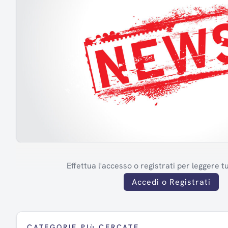
Effettua l'accesso o registrati per leggere tut
Accedi o Registrati
CATEGORIE PIù CERCATE