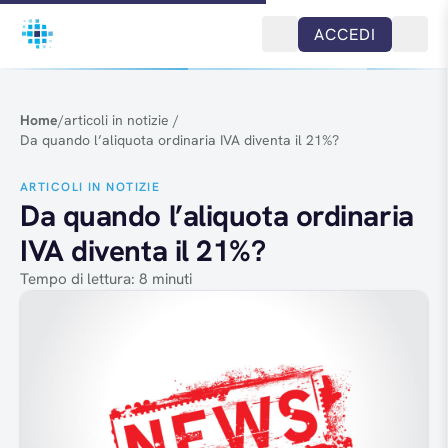
Salta al contenuto
ACCEDI
Home
/
articoli in notizie
/
Da quando l’aliquota ordinaria IVA diventa il 21%?
ARTICOLI IN NOTIZIE
Da quando l’aliquota ordinaria
IVA diventa il 21%?
Tempo di lettura: 8 minuti