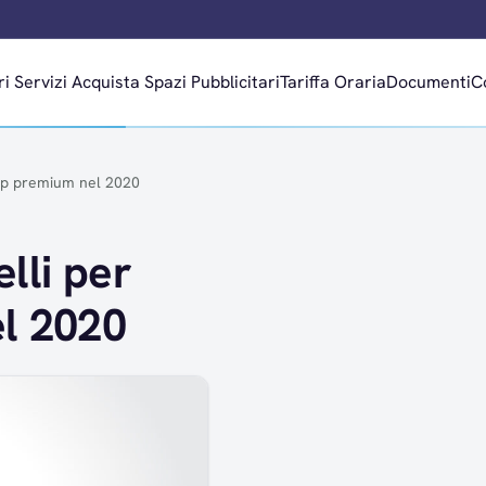
ri
Servizi
Acquista Spazi Pubblicitari
Tariffa Oraria
Documenti
C
hip premium nel 2020
lli per
l 2020