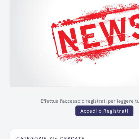
Effettua l'accesso o registrati per leggere tut
Accedi o Registrati
CATEGORIE PIù CERCATE