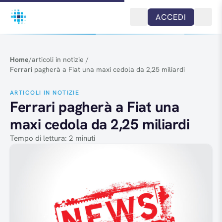
Salta al contenuto
ACCEDI
Home
/
articoli in notizie
/
Ferrari pagherà a Fiat una maxi cedola da 2,25 miliardi
ARTICOLI IN NOTIZIE
Ferrari pagherà a Fiat una
maxi cedola da 2,25 miliardi
Tempo di lettura: 2 minuti