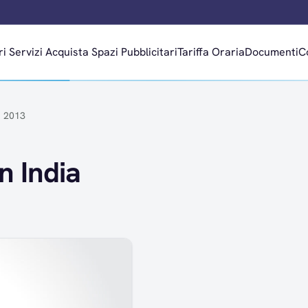
ri
Servizi
Acquista Spazi Pubblicitari
Tariffa Oraria
Documenti
C
e 2013
n India