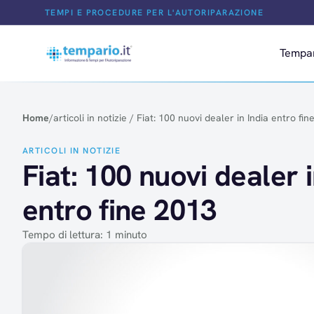
Salta al contenuto
TEMPI E PROCEDURE PER L'AUTORIPARAZIONE
Tempa
Home
/
articoli in notizie
/
Fiat: 100 nuovi dealer in India entro fin
ARTICOLI IN NOTIZIE
Fiat: 100 nuovi dealer i
entro fine 2013
Tempo di lettura: 1 minuto