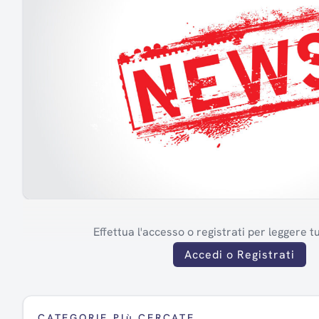
Effettua l'accesso o registrati per leggere tut
Accedi o Registrati
CATEGORIE PIù CERCATE