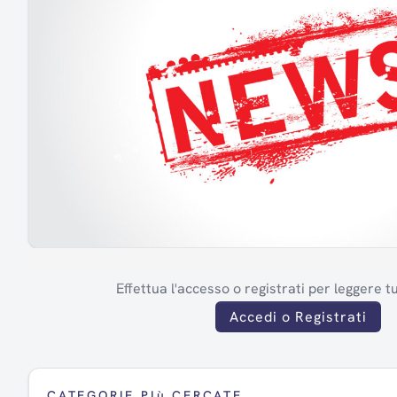
Effettua l'accesso o registrati per leggere tut
Accedi o Registrati
CATEGORIE PIù CERCATE