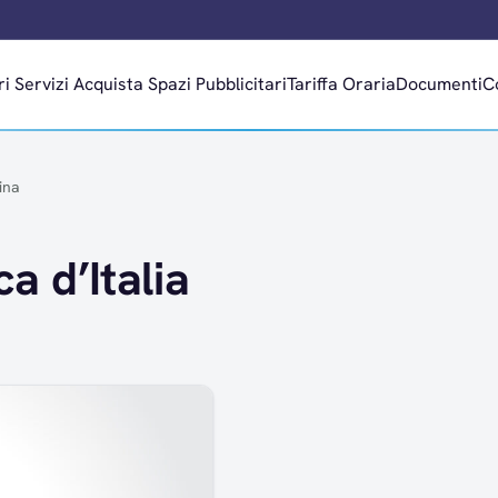
ri
Servizi
Acquista Spazi Pubblicitari
Tariffa Oraria
Documenti
C
ina
ca d’Italia