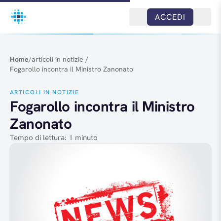
Salta al contenuto
ACCEDI
Home
/
articoli in notizie
/
Fogarollo incontra il Ministro Zanonato
ARTICOLI IN NOTIZIE
Fogarollo incontra il Ministro
Zanonato
Tempo di lettura: 1 minuto