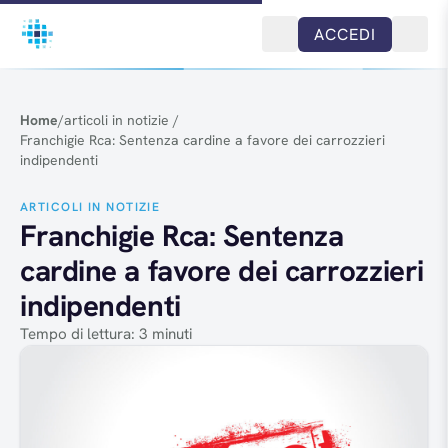
Salta al contenuto
ACCEDI
Home
/
articoli in notizie
/
Franchigie Rca: Sentenza cardine a favore dei carrozzieri
indipendenti
ARTICOLI IN NOTIZIE
Franchigie Rca: Sentenza
cardine a favore dei carrozzieri
indipendenti
Tempo di lettura: 3 minuti