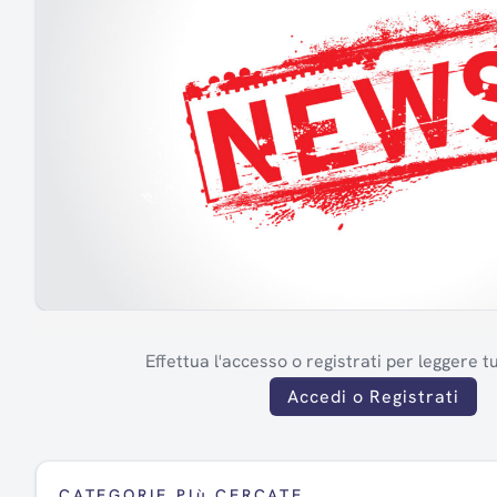
Effettua l'accesso o registrati per leggere tut
Accedi o Registrati
CATEGORIE PIù CERCATE