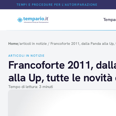
Salta al contenuto
TEMPI E PROCEDURE PER L'AUTORIPARAZIONE
Tempa
Home
/
articoli in notizie
/
Francoforte 2011, dalla Panda alla Up, 
ARTICOLI IN NOTIZIE
Francoforte 2011, dal
alla Up, tutte le novità
Tempo di lettura: 3 minuti