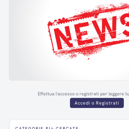
Effettua l'accesso o registrati per leggere tut
Accedi o Registrati
CATEGORIE PIù CERCATE