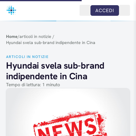
Salta al contenuto
ACCEDI
Home
/
articoli in notizie
/
Hyundai svela sub-brand indipendente in Cina
ARTICOLI IN NOTIZIE
Hyundai svela sub-brand
indipendente in Cina
Tempo di lettura: 1 minuto