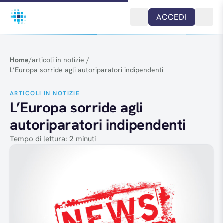
Salta al contenuto
ACCEDI
Home
/
articoli in notizie
/
L’Europa sorride agli autoriparatori indipendenti
ARTICOLI IN NOTIZIE
L’Europa sorride agli
autoriparatori indipendenti
Tempo di lettura: 2 minuti