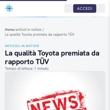
Salta al contenuto
ACCEDI
Home
/
articoli in notizie
/
La qualità Toyota premiata da rapporto TÜV
ARTICOLI IN NOTIZIE
La qualità Toyota premiata da
rapporto TÜV
Tempo di lettura: 1 minuto