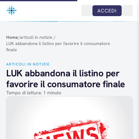
Salta al contenuto
ACCEDI
Home
/
articoli in notizie
/
LUK abbandona il listino per favorire il consumatore
finale
ARTICOLI IN NOTIZIE
LUK abbandona il listino per
favorire il consumatore finale
Tempo di lettura: 1 minuto