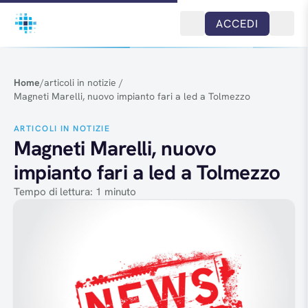
Salta al contenuto
ACCEDI
Home
/
articoli in notizie
/
Magneti Marelli, nuovo impianto fari a led a Tolmezzo
ARTICOLI IN NOTIZIE
Magneti Marelli, nuovo
impianto fari a led a Tolmezzo
Tempo di lettura: 1 minuto