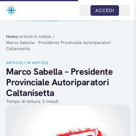
Salta al contenuto
ACCEDI
Home
/
articoli in notizie
/
Marco Sabella – Presidente Provinciale Autoriparatori
Caltanisetta
ARTICOLI IN NOTIZIE
Marco Sabella – Presidente
Provinciale Autoriparatori
Caltanisetta
Tempo di lettura: 2 minuti