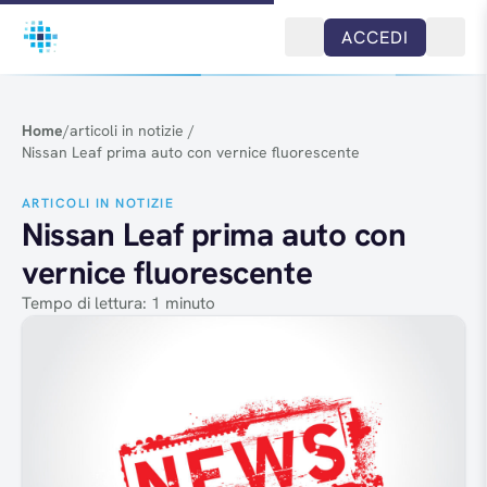
Salta al contenuto
ACCEDI
Home
/
articoli in notizie
/
Nissan Leaf prima auto con vernice fluorescente
ARTICOLI IN NOTIZIE
Nissan Leaf prima auto con
vernice fluorescente
Tempo di lettura: 1 minuto