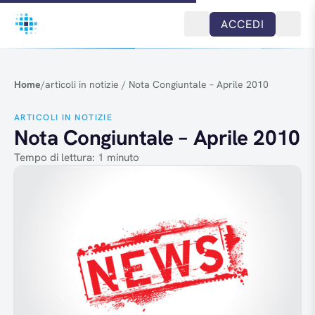
Salta al contenuto
ACCEDI
Home
/
articoli in notizie
/
Nota Congiuntale – Aprile 2010
ARTICOLI IN NOTIZIE
Nota Congiuntale – Aprile 2010
Tempo di lettura: 1 minuto