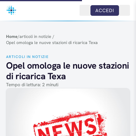
Salta al contenuto
ACCEDI
Home
/
articoli in notizie
/
Opel omologa le nuove stazioni di ricarica Texa
ARTICOLI IN NOTIZIE
Opel omologa le nuove stazioni
di ricarica Texa
Tempo di lettura: 2 minuti