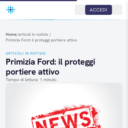
Salta al contenuto
ACCEDI
Home
/
articoli in notizie
/
Primizia Ford: il proteggi portiere attivo
ARTICOLI IN NOTIZIE
Primizia Ford: il proteggi
portiere attivo
Tempo di lettura: 1 minuto