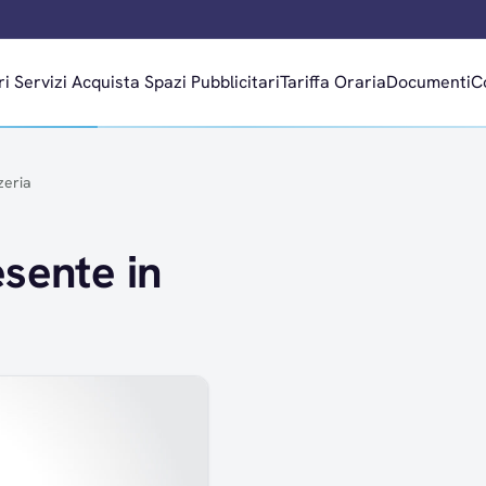
ri
Servizi
Acquista Spazi Pubblicitari
Tariffa Oraria
Documenti
C
zeria
sente in