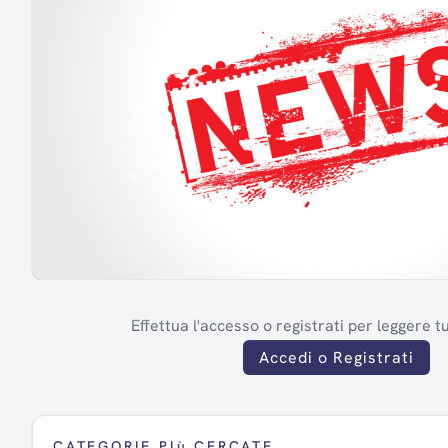
Effettua l'accesso o registrati per leggere tut
Accedi o Registrati
CATEGORIE PIù CERCATE