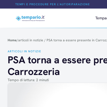
Salta al contenuto
TEMPI E PROCEDURE PER L'AUTORIPARAZIONE
Tempa
Home
/
articoli in notizie
/
PSA torna a essere presente in Carroz
ARTICOLI IN NOTIZIE
PSA torna a essere pre
Carrozzeria
Tempo di lettura: 2 minuti