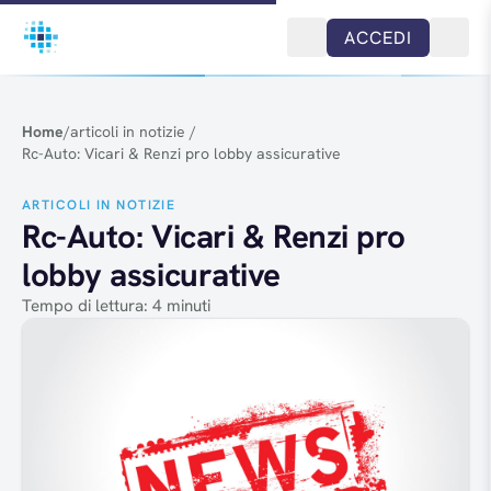
Salta al contenuto
ACCEDI
Home
/
articoli in notizie
/
Rc-Auto: Vicari & Renzi pro lobby assicurative
ARTICOLI IN NOTIZIE
Rc-Auto: Vicari & Renzi pro
lobby assicurative
Tempo di lettura: 4 minuti