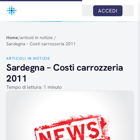
Salta al contenuto
ACCEDI
Home
/
articoli in notizie
/
Sardegna – Costi carrozzeria 2011
ARTICOLI IN NOTIZIE
Sardegna – Costi carrozzeria
2011
Tempo di lettura: 1 minuto