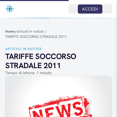
Salta al contenuto
ACCEDI
Home
/
articoli in notizie
/
TARIFFE SOCCORSO STRADALE 2011
ARTICOLI IN NOTIZIE
TARIFFE SOCCORSO
STRADALE 2011
Tempo di lettura: 1 minuto