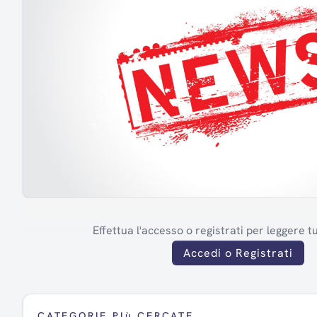
Effettua l'accesso o registrati per leggere tut
Accedi o Registrati
CATEGORIE PIù CERCATE