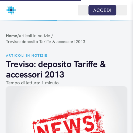
Salta al contenuto
ACCEDI
Home
/
articoli in notizie
/
Treviso: deposito Tariffe & accessori 2013
ARTICOLI IN NOTIZIE
Treviso: deposito Tariffe &
accessori 2013
Tempo di lettura: 1 minuto