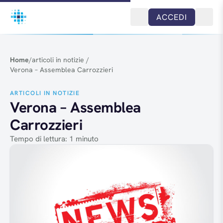
Salta al contenuto
ACCEDI
Home
/
articoli in notizie
/
Verona – Assemblea Carrozzieri
ARTICOLI IN NOTIZIE
Verona – Assemblea
Carrozzieri
Tempo di lettura: 1 minuto