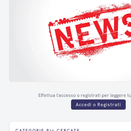
Effettua l'accesso o registrati per leggere tut
Accedi o Registrati
CATEGORIE PIù CERCATE