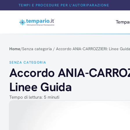
Salta al contenuto
TEMPI E PROCEDURE PER L'AUTORIPARAZIONE
Tempa
Home
/
Senza categoria
/
Accordo ANIA-CARROZZIERI: Linee Guid
SENZA CATEGORIA
Accordo ANIA-CARROZ
Linee Guida
Tempo di lettura: 5 minuti