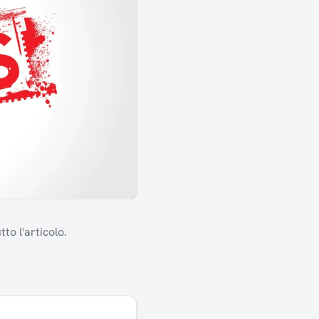
to l'articolo.