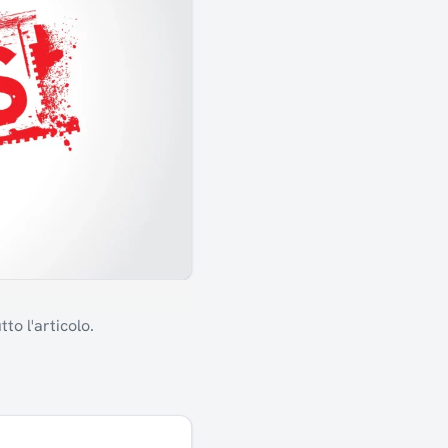
to l'articolo.