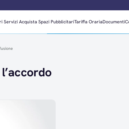
ri
Servizi
Acquista Spazi Pubblicitari
Tariffa Oraria
Documenti
C
 fusione
 l’accordo