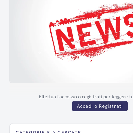
Effettua l'accesso o registrati per leggere tut
Accedi o Registrati
CATEGORIE PIù CERCATE