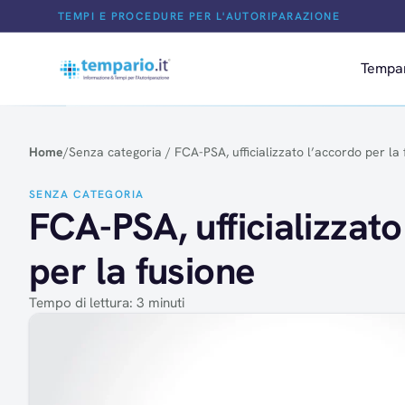
Salta al contenuto
TEMPI E PROCEDURE PER L'AUTORIPARAZIONE
Tempa
Home
/
Senza categoria
/
FCA-PSA, ufficializzato l’accordo per la
SENZA CATEGORIA
FCA-PSA, ufficializzato
per la fusione
Tempo di lettura: 3 minuti