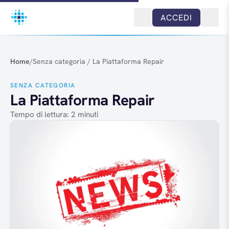
Salta al contenuto
ACCEDI
Home
/
Senza categoria
/
La Piattaforma Repair
SENZA CATEGORIA
La Piattaforma Repair
Tempo di lettura: 2 minuti