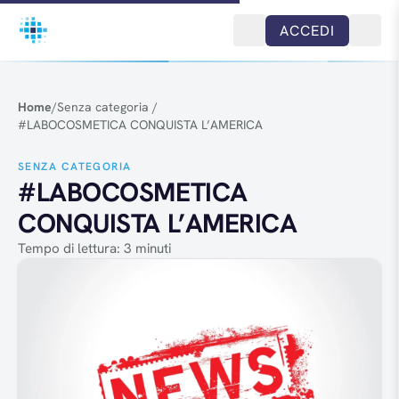
Salta al contenuto
ACCEDI
Home
/
Senza categoria
/
#LABOCOSMETICA CONQUISTA L’AMERICA
SENZA CATEGORIA
#LABOCOSMETICA
CONQUISTA L’AMERICA
Tempo di lettura: 3 minuti