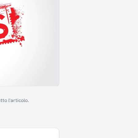
to l'articolo.