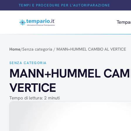
Salta al contenuto
TEMPI E PROCEDURE PER L'AUTORIPARAZIONE
Tempa
Home
/
Senza categoria
/
MANN+HUMMEL CAMBIO AL VERTICE
SENZA CATEGORIA
MANN+HUMMEL CAMB
VERTICE
Tempo di lettura: 2 minuti