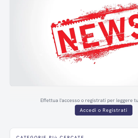
Effettua l'accesso o registrati per leggere tut
Accedi o Registrati
CATEGORIE PIù CERCATE