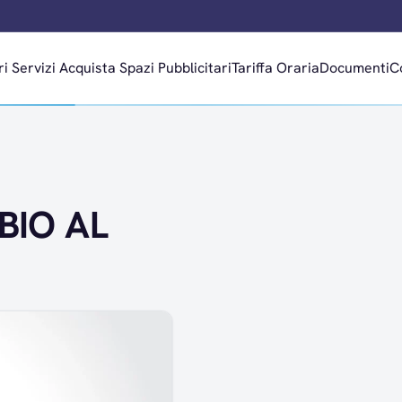
ri
Servizi
Acquista Spazi Pubblicitari
Tariffa Oraria
Documenti
C
IO AL