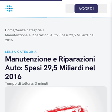
Salta al contenuto
ACCEDI
Home
/
Senza categoria
/
Manutenzione e Riparazioni Auto: Spesi 29,5 Miliardi nel
2016
SENZA CATEGORIA
Manutenzione e Riparazioni
Auto: Spesi 29,5 Miliardi nel
2016
Tempo di lettura: 3 minuti