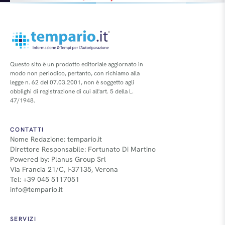
approvazioni di tutte le autorità competenti in materia, in
particolare quelle erogate dalla Commissione Europea. Le due
società…
Questo sito è un prodotto editoriale aggiornato in
modo non periodico, pertanto, con richiamo alla
legge n. 62 del 07.03.2001, non è soggetto agli
obblighi di registrazione di cui all'art. 5 della L.
47/1948.
CONTATTI
Nome Redazione: tempario.it
Direttore Responsabile: Fortunato Di Martino
Powered by: Planus Group Srl
Via Francia 21/C, I-37135, Verona
Tel: +39 045 5117051
info@tempario.it
SERVIZI