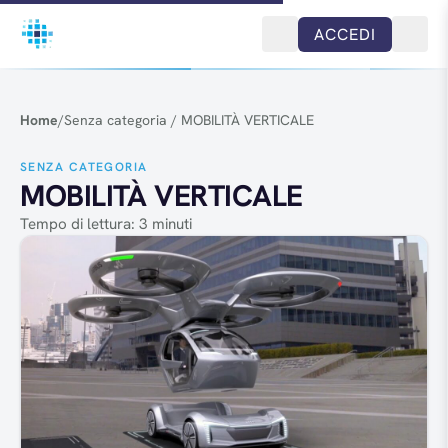
Salta al contenuto
ACCEDI
Home
/
Senza categoria
/
MOBILITÀ VERTICALE
SENZA CATEGORIA
MOBILITÀ VERTICALE
Tempo di lettura: 3 minuti