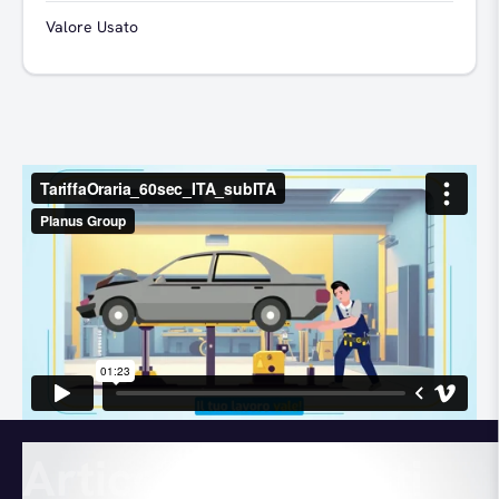
Valore Usato
Articoli consigliati
Articoli consigliati