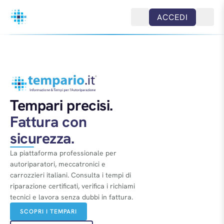
Salta al contenuto
ACCEDI
Tempari precisi.
Fattura con
sicurezza.
La piattaforma professionale per
autoriparatori, meccatronici e
carrozzieri italiani. Consulta i tempi di
riparazione certificati, verifica i richiami
tecnici e lavora senza dubbi in fattura.
SCOPRI I TEMPARI