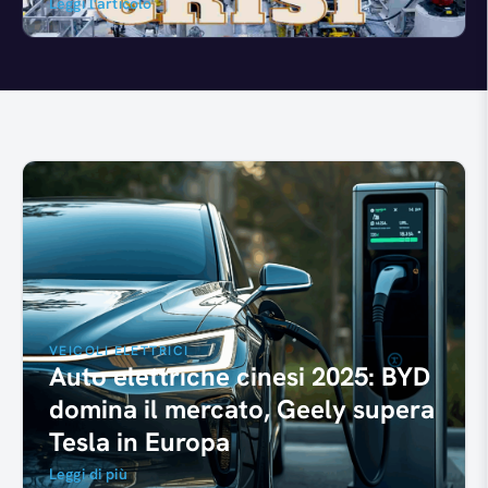
Leggi l'articolo
In primo piano
VEICOLI ELETTRICI
Auto elettriche cinesi 2025: BYD
domina il mercato, Geely supera
Tesla in Europa
Leggi di più