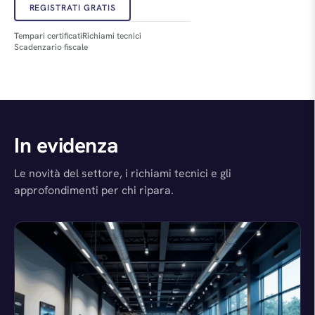
REGISTRATI GRATIS
Tempari certificati
Richiami tecnici
Scadenzario fiscale
In evidenza
Le novità del settore, i richiami tecnici e gli
approfondimenti per chi ripara.