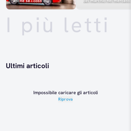
anche se i costi di
del marchio nel mercato
riparazione superano il suo
delle nuove auto in Cina
valore di mercato
I più letti
Ultimi articoli
Impossibile caricare gli articoli
Riprova