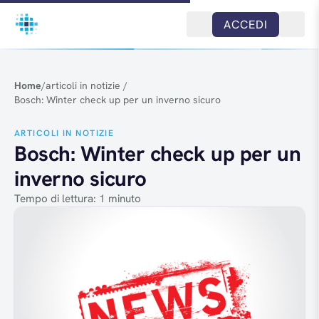
Salta al contenuto
ACCEDI
Home
/
articoli in notizie
/
Bosch: Winter check up per un inverno sicuro
ARTICOLI IN NOTIZIE
Bosch: Winter check up per un
inverno sicuro
Tempo di lettura: 1 minuto