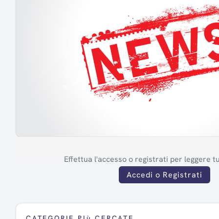
Effettua l'accesso o registrati per leggere tut
Accedi o Registrati
CATEGORIE PIù CERCATE