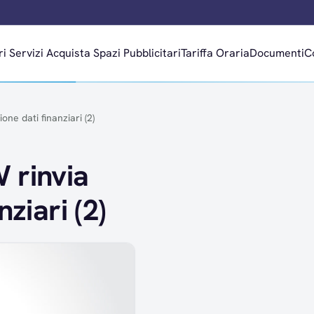
ri
Servizi
Acquista Spazi Pubblicitari
Tariffa Oraria
Documenti
C
ne dati finanziari (2)
 rinvia
ziari (2)