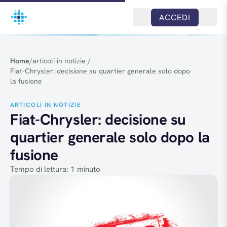
Salta al contenuto
ACCEDI
Home
/
articoli in notizie
/
Fiat-Chrysler: decisione su quartier generale solo dopo
la fusione
ARTICOLI IN NOTIZIE
Fiat-Chrysler: decisione su
quartier generale solo dopo la
fusione
Tempo di lettura: 1 minuto