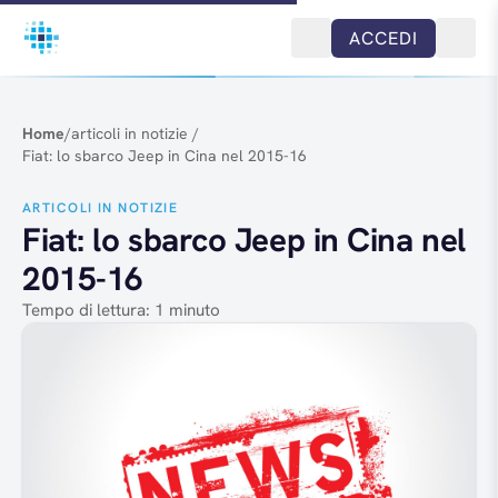
Salta al contenuto
ACCEDI
Home
/
articoli in notizie
/
Fiat: lo sbarco Jeep in Cina nel 2015-16
ARTICOLI IN NOTIZIE
Fiat: lo sbarco Jeep in Cina nel
2015-16
Tempo di lettura: 1 minuto